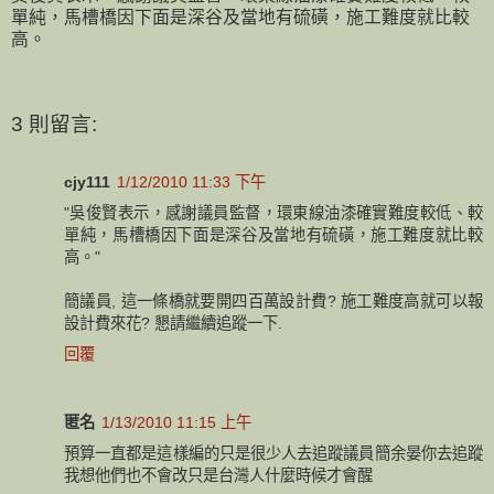
單純，馬槽橋因下面是深谷及當地有硫磺，施工難度就比較
高。
3 則留言:
cjy111
1/12/2010 11:33 下午
"吳俊賢表示，感謝議員監督，環東線油漆確實難度較低、較
單純，馬槽橋因下面是深谷及當地有硫磺，施工難度就比較
高。"
簡議員, 這一條橋就要開四百萬設計費? 施工難度高就可以報
設計費來花? 懇請繼續追蹤一下.
回覆
匿名
1/13/2010 11:15 上午
預算一直都是這樣編的只是很少人去追蹤議員簡余晏你去追蹤
我想他們也不會改只是台灣人什麼時候才會醒