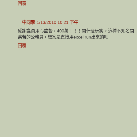
回覆
ㄧ中同學
1/13/2010 10:21 下午
感謝議員用心監督，400萬！！！開什麼玩笑，這種不知名間
疾苦的公務員，標案是直接用excel run出來的吧
回覆