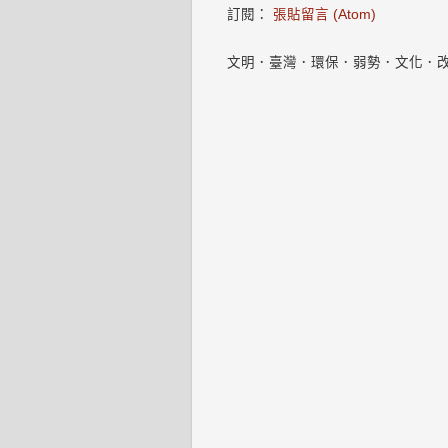
訂閱：
張貼留言 (Atom)
文明．臺灣．環保．弱勢．文化．改變