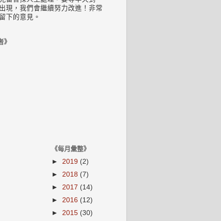
出現，我們會繼續努力改進！非常
留下的意見。
者》
《每月彙整》
►
2019
(2)
►
2018
(7)
►
2017
(14)
►
2016
(12)
►
2015
(30)