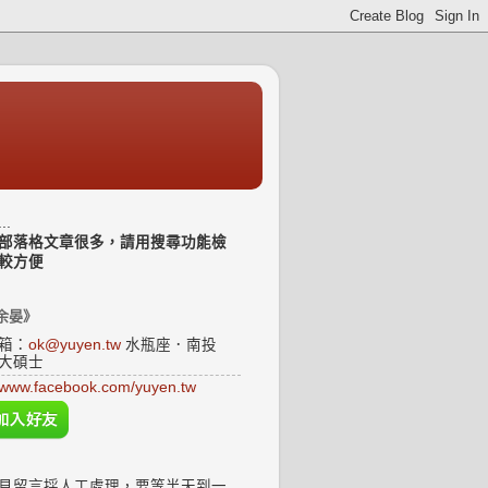
..
部落格文章很多，請用搜尋功能檢
較方便
余晏》
箱：
ok@yuyen.tw
水瓶座．南投
大碩士
www.facebook.com/yuyen.tw
見留言採人工處理，要等半天到一