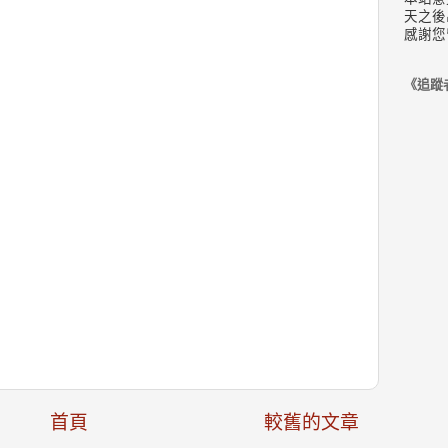
天之後
感謝您
《追蹤
首頁
較舊的文章