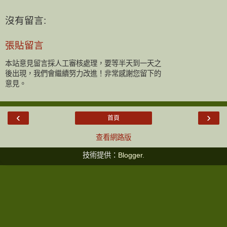
沒有留言:
張貼留言
本站意見留言採人工審核處理，要等半天到一天之
後出現，我們會繼續努力改進！非常感謝您留下的
意見。
‹
›
首頁
查看網路版
技術提供：
Blogger
.