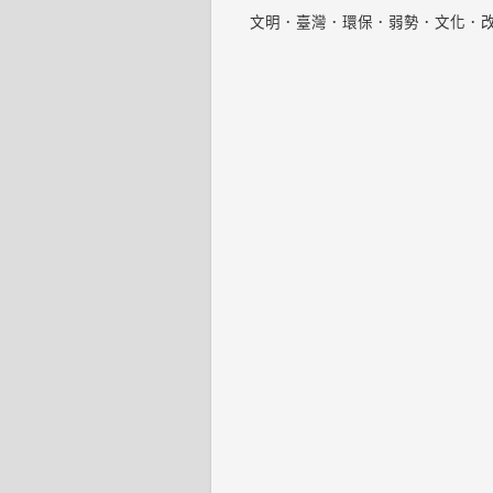
文明．臺灣．環保．弱勢．文化．改變