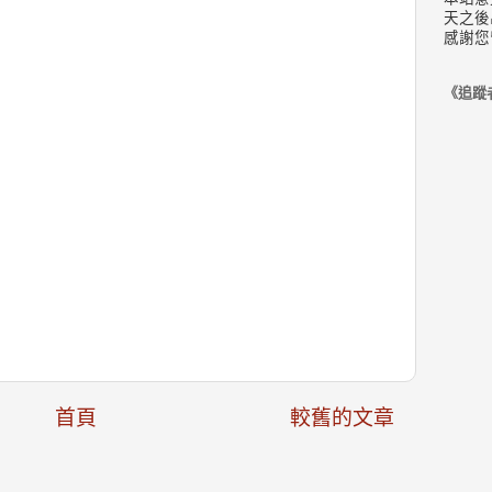
天之後
感謝您
《追蹤
首頁
較舊的文章