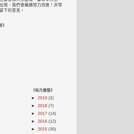
出現，我們會繼續努力改進！非常
留下的意見。
者》
《每月彙整》
►
2019
(2)
►
2018
(7)
►
2017
(14)
►
2016
(12)
►
2015
(30)