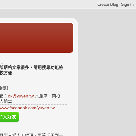
..
部落格文章很多，請用搜尋功能檢
較方便
余晏》
箱：
ok@yuyen.tw
水瓶座．南投
大碩士
www.facebook.com/yuyen.tw
見留言採人工處理，要等半天到一