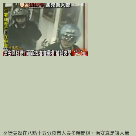
歹徒竟然在八點十五分夜市人最多時開槍，治安真是讓人無