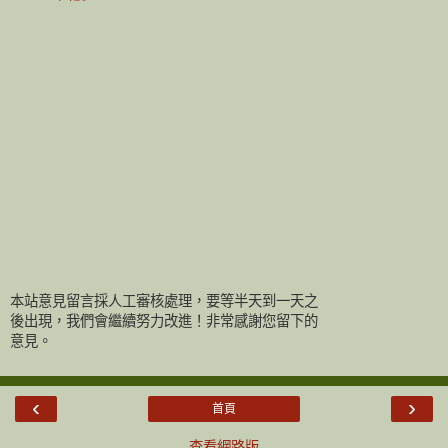
本站意見留言採人工審核處理，要等半天到一天之
後出現，我們會繼續努力改進！非常感謝您留下的
意見。
‹
›
首頁
查看網路版