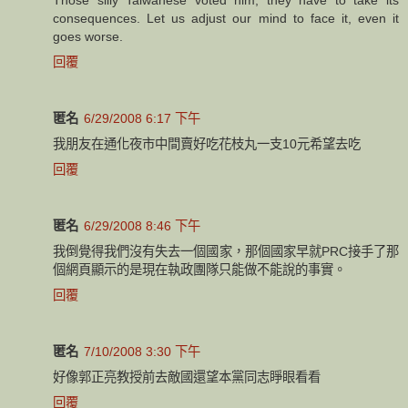
consequences. Let us adjust our mind to face it, even it
goes worse.
回覆
匿名
6/29/2008 6:17 下午
我朋友在通化夜市中間賣好吃花枝丸一支10元希望去吃
回覆
匿名
6/29/2008 8:46 下午
我倒覺得我們沒有失去一個國家，那個國家早就PRC接手了那
個網頁顯示的是現在執政團隊只能做不能說的事實。
回覆
匿名
7/10/2008 3:30 下午
好像郭正亮教授前去敵國還望本黨同志睜眼看看
回覆