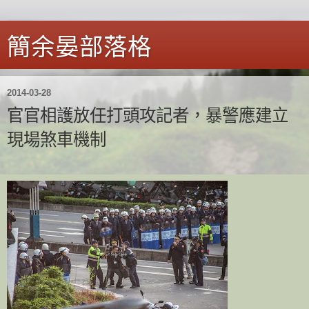
簡余晏部落格
2014-03-28
官官相護放任打頭攻記者，暴警應建立
現場煞車機制