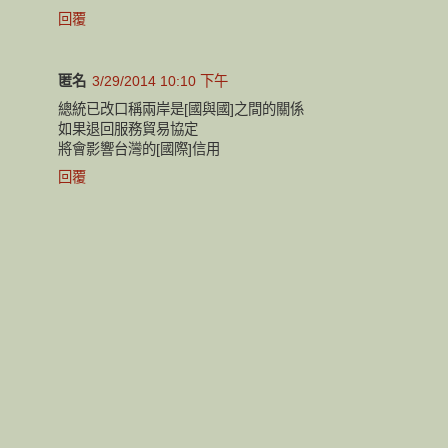
回覆
匿名
3/29/2014 10:10 下午
總統已改口稱兩岸是[國與國]之間的關係
如果退回服務貿易協定
將會影響台灣的[國際]信用
回覆