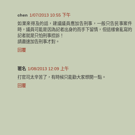
chen
1/07/2013 10:55 下午
如果來得及的話，建議議員應加告刑事，一般只告民事案件
時，議員可能是因為記者出身的而手下留情，但這樣會亂寫的
記者就是只怕刑事控訴！
請盡速加告刑事才對。
回覆
匿名
1/08/2013 12:09 上午
打官司太辛苦了，有時候只能勸大家想開一點。
回覆