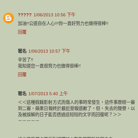
?????
1/06/2013 10:56 下午
加油!!公道自在人心!!!你一直好努力也做得很棒!!
回覆
匿名
1/06/2013 10:57 下午
辛苦了!!
我知道您一直很努力也做得很棒!!
回覆
匿名
1/07/2013 5:40 上午
＜＜這種假藉影射方式而傷人的事時常發生，這件事歷經一審
到二審，蘋果日報終於最近登報道歉了，但，失去的聲譽，以
及被誤解的日子能否透過這短短的文字而回復呢？＞＞
－－－－－