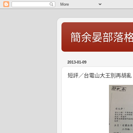
簡余晏部落
2013-01-09
短評／台電山大王別再胡亂