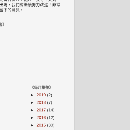
出現，我們會繼續努力改進！非常
留下的意見。
者》
《每月彙整》
►
2019
(2)
►
2018
(7)
►
2017
(14)
►
2016
(12)
►
2015
(30)