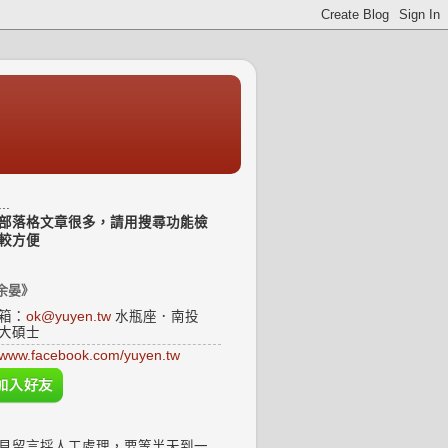
..
部落格文章很多，請用搜尋功能檢
較方便
余晏》
箱：
ok@yuyen.tw
水瓶座．南投
大碩士
www.facebook.com/yuyen.tw
見留言採人工處理，要等半天到一