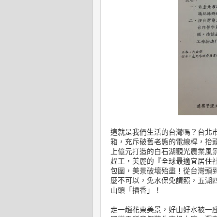
這就是我們生活的台灣嗎？台北
箱，充斥破舊老態的電線桿，抬
上億元打造的白石湖觀光農業風
趕工，美麗的『全球最適宜居住
包圍，美景破壞殆盡！從台灣頭
麼不可以，免水保免請照，五湖
山頭「插香」！
走一趟花東美景，好山好水被一