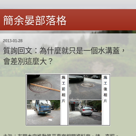
簡余晏部落格
2013-01-28
質詢回文：為什麼就只是一個水溝蓋，
會差別這麼大？