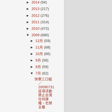
►
2014
(94)
►
2013
(217)
►
2012
(276)
►
2011
(314)
►
2010
(472)
▼
2009
(680)
►
12月
(59)
►
11月
(68)
►
10月
(66)
►
9月
(58)
►
8月
(59)
▼
7月
(62)
快樂三口組
／
20090731
這項活動
禁止台灣
任何旗
幟，也禁
主權