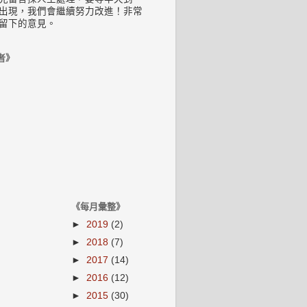
出現，我們會繼續努力改進！非常
留下的意見。
者》
《每月彙整》
►
2019
(2)
►
2018
(7)
►
2017
(14)
►
2016
(12)
►
2015
(30)