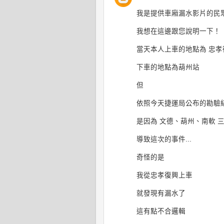
我是提供車廂漏水影片的民
我想在這邊跟您說明一下！
當天本人上車的地點為 忠孝
下車的地點為葫州站
但
依照今天捷運局公布的勘驗
是因為 文德、葫州、南軟 
導致這次的事件...
奇怪的是
我從忠孝復興上車
就發現有漏水了
這有點不合邏輯