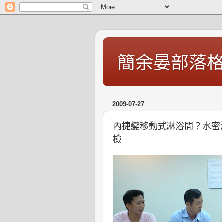
簡余晏部落
2009-07-27
內捷變移動式淋浴間？水密
檢