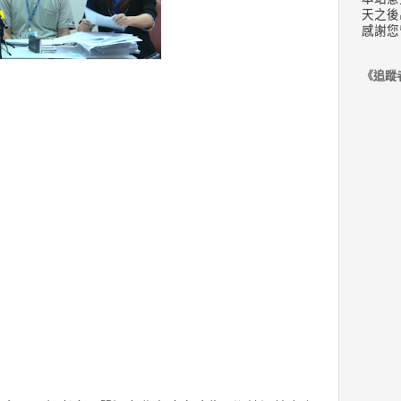
天之後
感謝您
《追蹤