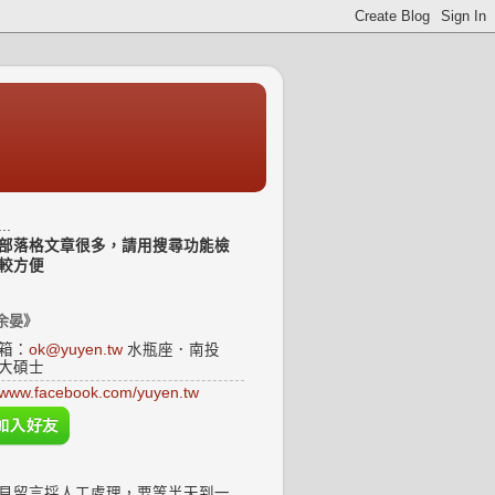
..
部落格文章很多，請用搜尋功能檢
較方便
余晏》
箱：
ok@yuyen.tw
水瓶座．南投
大碩士
www.facebook.com/yuyen.tw
見留言採人工處理，要等半天到一