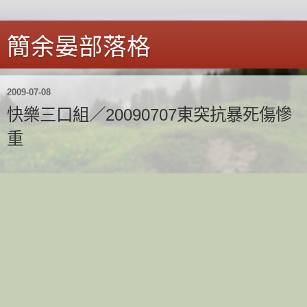
簡余晏部落格
2009-07-08
快樂三口組／20090707東突抗暴死傷慘
重