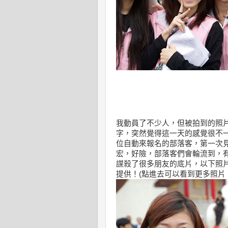
我動員了不少人，但被拍到的照
字，突然覺得這一天的感覺很不
位自動來報名的部落客，第一次見面
宏，好險，部落客們會輪流到，
謀殺了很多朋友的底片，以下照
提供！(點進去可以看到更多照片