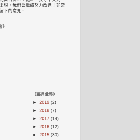
出現，我們會繼續努力改進！非常
留下的意見。
者》
《每月彙整》
►
2019
(2)
►
2018
(7)
►
2017
(14)
►
2016
(12)
►
2015
(30)