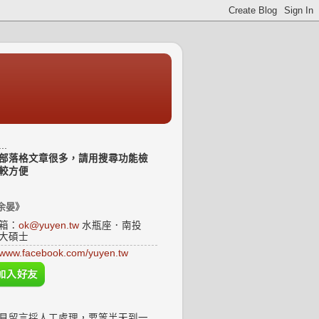
..
部落格文章很多，請用搜尋功能檢
較方便
余晏》
箱：
ok@yuyen.tw
水瓶座．南投
大碩士
www.facebook.com/yuyen.tw
見留言採人工處理，要等半天到一