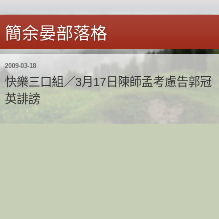
簡余晏部落格
2009-03-18
快樂三口組／3月17日陳師孟考慮告郭冠
英誹謗