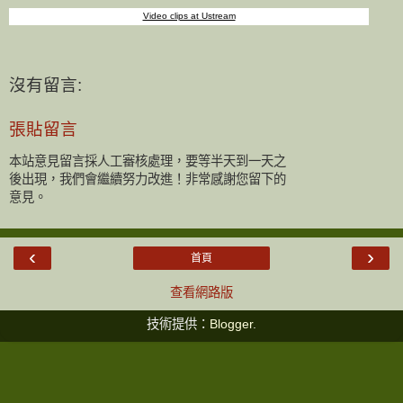
Video clips at Ustream
沒有留言:
張貼留言
本站意見留言採人工審核處理，要等半天到一天之
後出現，我們會繼續努力改進！非常感謝您留下的
意見。
‹
›
首頁
查看網路版
技術提供：
Blogger
.