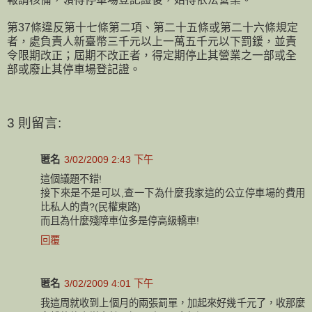
第37條違反第十七條第二項、第二十五條或第二十六條規定
者，處負責人新臺幣三千元以上一萬五千元以下罰鍰，並責
令限期改正；屆期不改正者，得定期停止其營業之一部或全
部或廢止其停車場登記證。
3 則留言:
匿名
3/02/2009 2:43 下午
這個議題不錯!
接下來是不是可以,查一下為什麼我家這的公立停車場的費用
比私人的貴?(民權東路)
而且為什麼殘障車位多是停高級轎車!
回覆
匿名
3/02/2009 4:01 下午
我這周就收到上個月的兩張罰單，加起來好幾千元了，收那麼