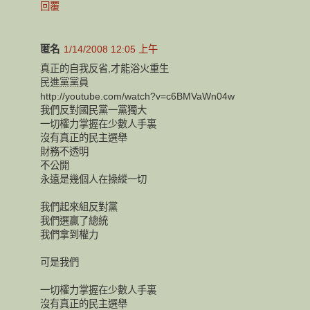
回覆
匿名
1/14/2008 12:05 上午
真正的自我反省,才能浴火重生
民進黨黨員
http://youtube.com/watch?v=c6BMVaWn04w
我們反對國民黨一黨獨大
一切權力掌握在少數人手裏
沒有真正的民主選舉
財務不透明
不公開
永遠是幾個人在操縱一切
我們起來組反對黨
我們選贏了總統
我們拿到權力
可是我們
一切權力掌握在少數人手裏
沒有真正的民主選舉