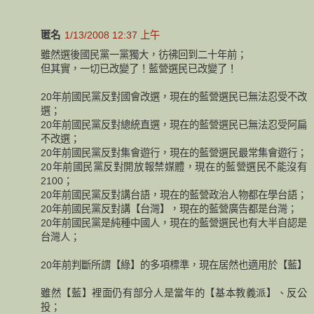
匿名
1/13/2008 12:37 上午
雖然選後國民黨一黨獨大，彷彿回到二十年前；
但其實，一切已改變了！藍營選民已改變了！
20年前國民黨反對國會改選，現在的藍營選民已無法忍受不改
選；
20年前國民黨反對總統直選，現在的藍營選民已無法忍受阿扁
不改選；
20年前國民黨反對集會遊行，現在的藍營選民最常集會遊行；
20年前國民黨反對開放報禁媒體，現在的藍營選民不能沒有
2100；
20年前國民黨反對講台語，現在的藍營政治人物都在學台語；
20年前國民黨反對講【台灣】，現在的藍營廣告都是台灣；
20年前國民黨是純種中國人，現在的藍營選民也有大半自認是
台灣人；
20年前判斷所謂【綠】的多項標準，現在居然也適用於【藍】
雖然【藍】裡面仍有部分人是當年的【基本教義派】、反公
投；