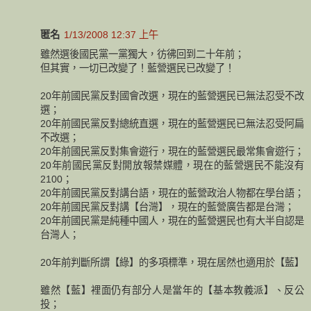
匿名
1/13/2008 12:37 上午
雖然選後國民黨一黨獨大，彷彿回到二十年前；
但其實，一切已改變了！藍營選民已改變了！
20年前國民黨反對國會改選，現在的藍營選民已無法忍受不改
選；
20年前國民黨反對總統直選，現在的藍營選民已無法忍受阿扁
不改選；
20年前國民黨反對集會遊行，現在的藍營選民最常集會遊行；
20年前國民黨反對開放報禁媒體，現在的藍營選民不能沒有
2100；
20年前國民黨反對講台語，現在的藍營政治人物都在學台語；
20年前國民黨反對講【台灣】，現在的藍營廣告都是台灣；
20年前國民黨是純種中國人，現在的藍營選民也有大半自認是
台灣人；
20年前判斷所謂【綠】的多項標準，現在居然也適用於【藍】
雖然【藍】裡面仍有部分人是當年的【基本教義派】、反公
投；