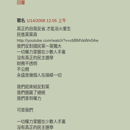
回覆
匿名
1/14/2008 12:05 上午
真正的自我反省,才能浴火重生
民進黨黨員
http://youtube.com/watch?v=c6BMVaWn04w
我們反對國民黨一黨獨大
一切權力掌握在少數人手裏
沒有真正的民主選舉
財務不透明
不公開
永遠是幾個人在操縱一切
我們起來組反對黨
我們選贏了總統
我們拿到權力
可是我們
一切權力掌握在少數人手裏
沒有真正的民主選舉