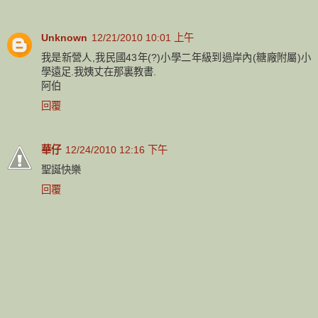
Unknown
12/21/2010 10:01 上午
我是新營人,我民國43年(?)小學二年級到過岸內(糖廠附屬)小
學遠足.我姨丈在那裏教書.
阿伯
回覆
華仔
12/24/2010 12:16 下午
聖誕快樂
回覆