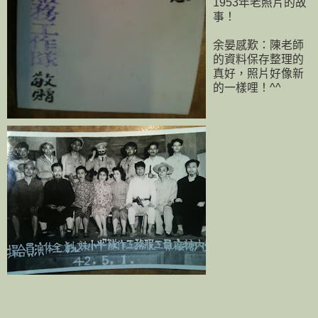
1953年老照片的故
事！
余晏感歎：陳老師
的資料保存整理的
真好，照片好像新
的一樣哩！^^