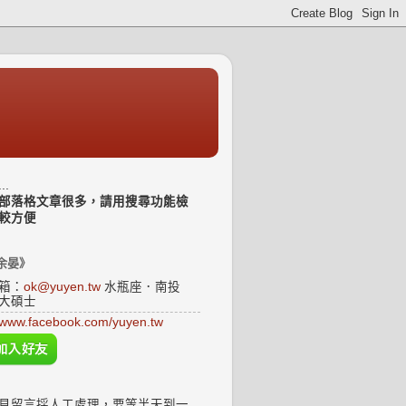
..
部落格文章很多，請用搜尋功能檢
較方便
余晏》
箱：
ok@yuyen.tw
水瓶座．南投
大碩士
www.facebook.com/yuyen.tw
見留言採人工處理，要等半天到一