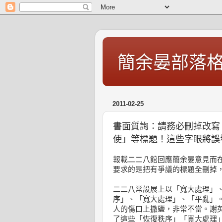
簡余晏部落
2011-02-25
書面質詢：請務必刪掉改寫
使」等標題！這些字眼將誤
報載二二八館回應簡余晏意見而
要求的是把有爭議的標題全刪掉
二二八常設展上以「寬大處理」
序」、「寬大處理」、「平亂」
人的傷口上撒鹽，非常不當。謝
了這些「恢復秩序」「寬大處理