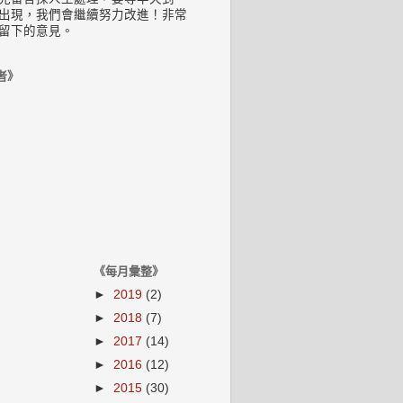
出現，我們會繼續努力改進！非常
留下的意見。
者》
《每月彙整》
►
2019
(2)
►
2018
(7)
►
2017
(14)
►
2016
(12)
►
2015
(30)