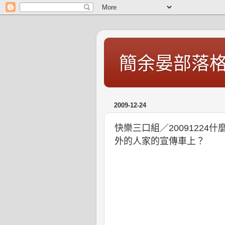
簡余晏部落
2009-12-24
快樂三口組／2009122
外的人家的宣傳車上？