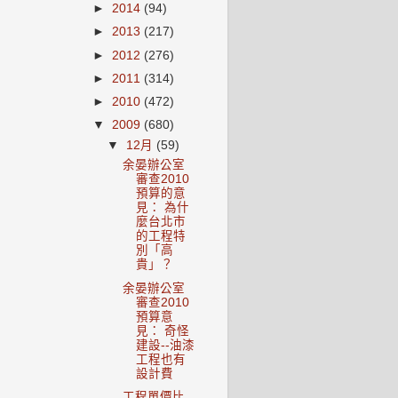
►
2014
(94)
►
2013
(217)
►
2012
(276)
►
2011
(314)
►
2010
(472)
▼
2009
(680)
▼
12月
(59)
余晏辦公室
審查2010
預算的意
見： 為什
麼台北市
的工程特
別「高
貴」？
余晏辦公室
審查2010
預算意
見： 奇怪
建設--油漆
工程也有
設計費
工程單價比