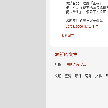
懇請台北市政府「正視」、
施，不要漠視其他藝技能優
優良學生」一個公平、公正、
求助無門的學生家長敬筆
12/28/2009 3:31 下午
張貼留言
較新的文章
訂閱：
張貼留言 (Atom)
文明．臺灣．環保．弱勢．文化．改變