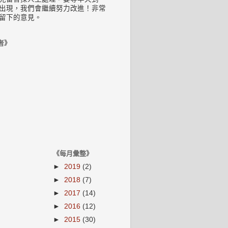
出現，我們會繼續努力改進！非常
留下的意見。
者》
《每月彙整》
►
2019
(2)
►
2018
(7)
►
2017
(14)
►
2016
(12)
►
2015
(30)