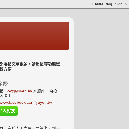
..
部落格文章很多，請用搜尋功能檢
較方便
余晏》
箱：
ok@yuyen.tw
水瓶座．南投
大碩士
www.facebook.com/yuyen.tw
見留言採人工處理，要等半天到一