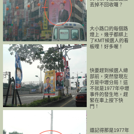
丟掉不回收囉？
大小路口的每個路
燈上，幾乎都綁上
了KMT候選人的看
板哩！好多喔！
快要趕到候選人總
部前，突然發現左
方是中壢分局！這
不就是1977年中壢
事件的發生地，趕
緊在車上按下快
門！
還記得那是1977年