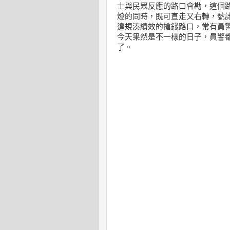
士與民眾反應的路口會勘，這個
燈的同時，既可直走又右轉，號
違規湊績效的搶錢路口，常有員
今天果然是不一樣的日子，員警都
了。