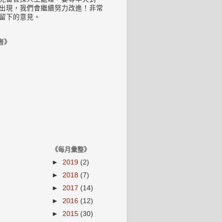
出現，我們會繼續努力改進！非常
留下的意見。
者》
《每月彙整》
►
2019
(2)
►
2018
(7)
►
2017
(14)
►
2016
(12)
►
2015
(30)