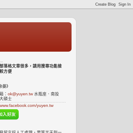
..
部落格文章很多，請用搜尋功能檢
較方便
余晏》
箱：
ok@yuyen.tw
水瓶座．南投
大碩士
www.facebook.com/yuyen.tw
見留言採人工處理，要等半天到一