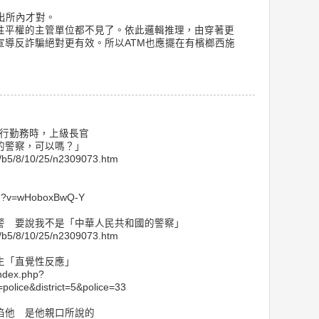
出所內才對。
性平權的主管單位都不見了。依此邏輯推理，由穿著更
宣導反詐騙絕對更有效。所以ATM也應擺在有檳榔西施
執行遊行勤務時，上級長官
的警察，可以嗎？」
/b5/8/10/25/n2309073.htm
tch?v=wHoboxBwQ-Y
警 要說我不是「中華人民共和國的警察」
/b5/8/10/25/n2309073.htm
生「直覺性反應」
index.php?
police&district=5&police=33
陷他 是他親口所說的