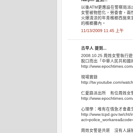
以後ATM更應設在警察局派
女警被物慾化，勞委會，兩
火爆清涼的年青檳榔西施來
的檳榔攤內。
11/13/2009 11:45 上午
古早人 提到...
2008.10.25 周姓女警
脫口而出「中華人民共和國
http://www.epochtimes.com
現場實錄
http://tw.youtube.com/wa
仁愛路派出所 有位周姓女
http://www.epochtimes.com
心理學：唯有在情急才會產
http://www.tcpd.gov.tw/cht/
act=police_workarea&code=
周姓女警是共匪 沒有人誣