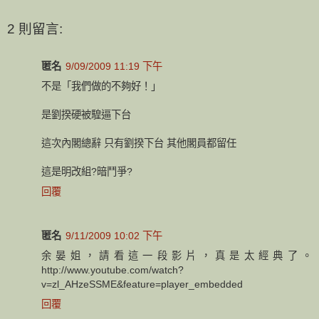
2 則留言:
匿名
9/09/2009 11:19 下午
不是「我們做的不夠好！」
是劉揆硬被騜逼下台
這次內閣總辭 只有劉揆下台 其他閣員都留任
這是明改組?暗鬥爭?
回覆
匿名
9/11/2009 10:02 下午
余晏姐，請看這一段影片，真是太經典了。
http://www.youtube.com/watch?
v=zl_AHzeSSME&feature=player_embedded
回覆