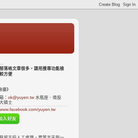
..
部落格文章很多，請用搜尋功能檢
較方便
余晏》
箱：
ok@yuyen.tw
水瓶座．南投
大碩士
www.facebook.com/yuyen.tw
見留言採人工處理，要等半天到一