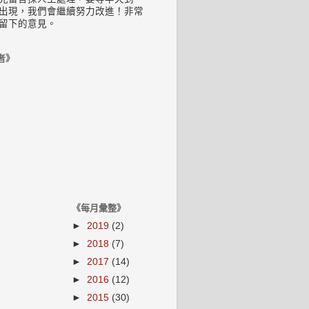
出現，我們會繼續努力改進！非常
留下的意見。
者》
《每月彙整》
►
2019
(2)
►
2018
(7)
►
2017
(14)
►
2016
(12)
►
2015
(30)