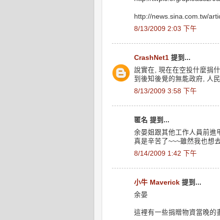
http://news.sina.com.tw/ar
8/13/2009 2:03 下午
CrashNet1
提到...
說實在, 現在在空投什麼捐什
到後知後覺的無能政府, 人
8/13/2009 3:58 下午
匿名 提到...
余晏姐跟其他工作人員前進甲
真是辛苦了~~~雖然我也想
8/14/2009 1:42 下午
小牛 Maverick
提到...
余晏
這裡有一些捐贈物資當晚的