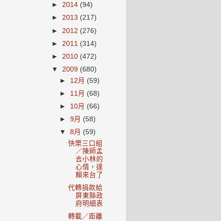
►
2014
(94)
►
2013
(217)
►
2012
(276)
►
2011
(314)
►
2010
(472)
▼
2009
(680)
►
12月
(59)
►
11月
(68)
►
10月
(66)
►
9月
(58)
▼
8月
(59)
快樂三口組
／陳師孟
去小林的
心情，達
賴來台了
代轉捐款給
屏東縣政
府明細表
轉載／距離