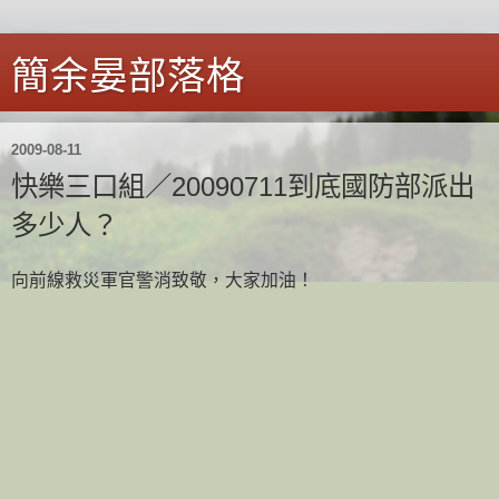
簡余晏部落格
2009-08-11
快樂三口組／20090711到底國防部派出
多少人？
向前線救災軍官警消致敬，大家加油！