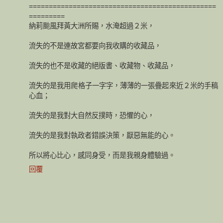
===============================================
=========
納莉颱風拜黃大洲所賜，水淹超過２米，
流失的不是連故宮都要向我收購的收藏品，
流失的也不是收藏的絕版書、收藏物、收藏品，
流失的是我用爬格子一字字，薄薄的一張疊起來近２米的手稿
心血；
流失的是我對大自然反撲時，恐懼的心，
流失的是我對執政者錯誤決策，厭惡無能的心。
所以將心比心，感同身受，而是我親身體驗過。
回覆