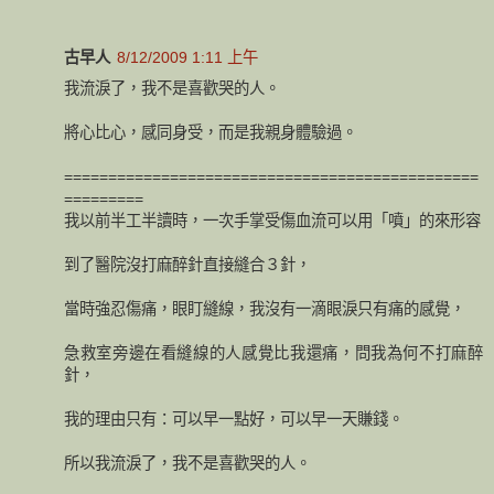
古早人
8/12/2009 1:11 上午
我流淚了，我不是喜歡哭的人。
將心比心，感同身受，而是我親身體驗過。
===============================================
=========
我以前半工半讀時，一次手掌受傷血流可以用「噴」的來形容
到了醫院沒打麻醉針直接縫合３針，
當時強忍傷痛，眼盯縫線，我沒有一滴眼淚只有痛的感覺，
急救室旁邊在看縫線的人感覺比我還痛，問我為何不打麻醉
針，
我的理由只有：可以早一點好，可以早一天賺錢。
所以我流淚了，我不是喜歡哭的人。