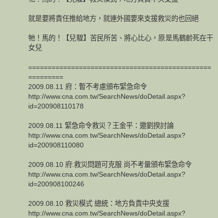
就是要將責任推給地方，就連外國要來支援救災的也回絕
牠！馬的！【兒騜】苦民所苦、將心比心，原是馬鶴齡死在干
女兒
===============================================
=========
2009.08.11 府：暫不考慮頒布緊急命令
http://www.cna.com.tw/SearchNews/doDetail.aspx?
id=200908110178
2009.08.11 緊急命令救災？王金平：邀劉揆討論
http://www.cna.com.tw/SearchNews/doDetail.aspx?
id=200908110080
2009.08.10 府:救災問題可克服 尚不考量頒布緊急命令
http://www.cna.com.tw/SearchNews/doDetail.aspx?
id=200908100246
2009.08.10 救災模式 總統：地方負責中央支援
http://www.cna.com.tw/SearchNews/doDetail.aspx?