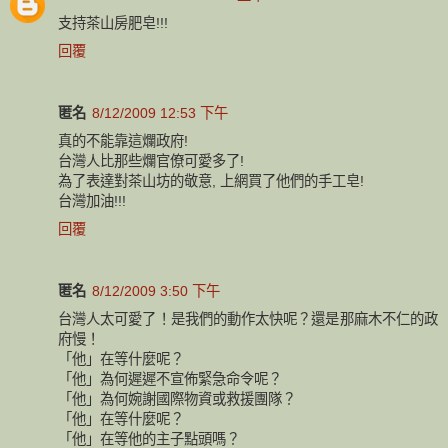
支持茶山房肥皂!!!
回覆
匿名
8/12/2009 12:53 下午
真的不能靠這爛政府!
台灣人比那些爛官僚可愛多了!
為了表達對茶山坊的敬意, 上網買了他們的手工皂!
台灣加油!!!
回覆
匿名
8/12/2009 3:50 下午
台灣人太可愛了！是我們的動作太快呢？還是那麻木不仁的政
府慢！
「他」在等什麼呢？
「他」為何遲遲不宣佈緊急命令呢？
「他」為何婉謝國際物資或救援團隊？
「他」在等什麼呢？
「他」在等他的主子點頭嗎？