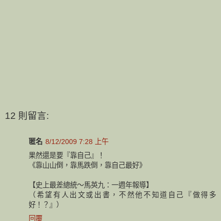
12 則留言:
匿名
8/12/2009 7:28 上午
果然還是要『靠自己』！
《靠山山倒，靠馬跌倒，靠自己最好》
【史上最差總統～馬英九：一週年報導】
（希望有人出文或出書，不然他不知道自己『做得多
好！？』）
回覆