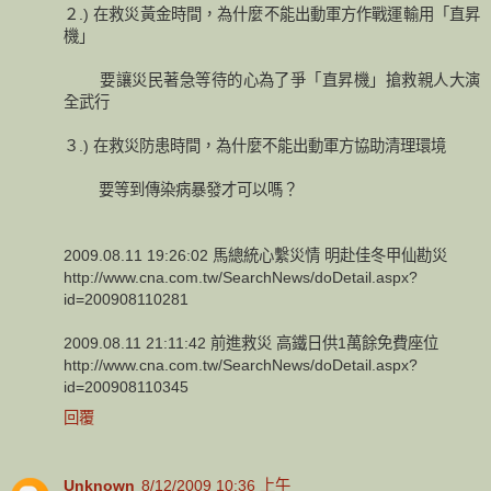
２.) 在救災黃金時間，為什麼不能出動軍方作戰運輸用「直昇
機」
要讓災民著急等待的心為了爭「直昇機」搶救親人大演
全武行
３.) 在救災防患時間，為什麼不能出動軍方協助清理環境
要等到傳染病暴發才可以嗎？
2009.08.11 19:26:02 馬總統心繫災情 明赴佳冬甲仙勘災
http://www.cna.com.tw/SearchNews/doDetail.aspx?
id=200908110281
2009.08.11 21:11:42 前進救災 高鐵日供1萬餘免費座位
http://www.cna.com.tw/SearchNews/doDetail.aspx?
id=200908110345
回覆
Unknown
8/12/2009 10:36 上午