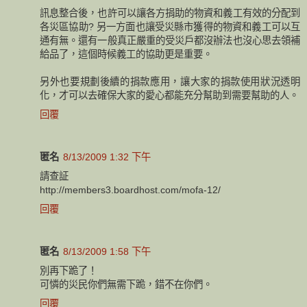
訊息整合後，也許可以讓各方捐助的物資和義工有效的分配到
各災區協助? 另一方面也讓受災縣市獲得的物資和義工可以互
通有無。還有一般真正嚴重的受災戶都沒辦法也沒心思去領補
給品了，這個時候義工的協助更是重要。
另外也要規劃後續的捐款應用，讓大家的捐款使用狀況透明
化，才可以去確保大家的愛心都能充分幫助到需要幫助的人。
回覆
匿名
8/13/2009 1:32 下午
請查証
http://members3.boardhost.com/mofa-12/
回覆
匿名
8/13/2009 1:58 下午
別再下跪了！
可憐的災民你們無需下跪，錯不在你們。
回覆