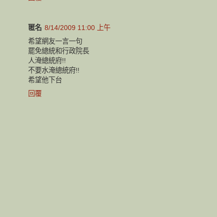
匿名
8/14/2009 11:00 上午
希望網友一言一句
罷免總統和行政院長
人淹總統府!!
不要水淹總統府!!
希望他下台
回覆