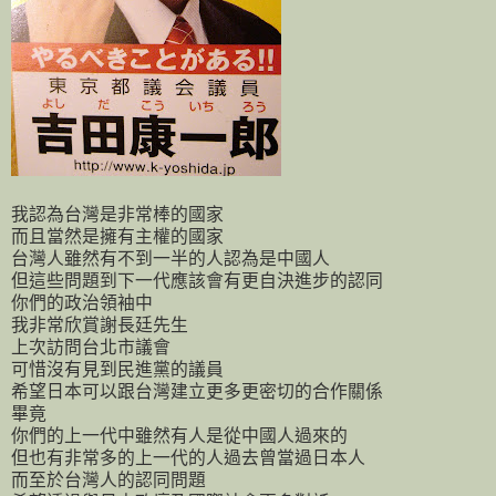
我認為台灣是非常棒的國家
而且當然是擁有主權的國家
台灣人雖然有不到一半的人認為是中國人
但這些問題到下一代應該會有更自決進步的認同
你們的政治領袖中
我非常欣賞謝長廷先生
上次訪問台北市議會
可惜沒有見到民進黨的議員
希望日本可以跟台灣建立更多更密切的合作關係
畢竟
你們的上一代中雖然有人是從中國人過來的
但也有非常多的上一代的人過去曾當過日本人
而至於台灣人的認同問題