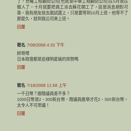
了，世曦工程顧問公司(也就是中華工程顧問公司)在5月就在
徵人了，十月就要把員工派去蘇花開工了，這是消息絕對可
靠，我有朋友就去面試還上，只是要等到10月上班，他等不了
那麼久，就到我公司來上班。
回覆
匿名
7/08/2008 4:33 下午
帥哥哩
日本政壇都是這樣明星級的架勢嗎
回覆
匿名
7/18/2008 11:58 上午
一千日幣？跟簡議員差不多？
1000日幣是2、300新台幣，簡議員選舉才花2、300新台幣，
太令人不可思議！
回覆