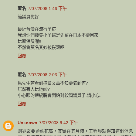
匿名
7/07/2008 1:46 下午
簡議員您好
最近台灣在流行羊痘
我想你們幾隻小羊還是先留在日本不要回來
比較保險喔!!
不然會莫名其妙被撲殺呢
回覆
匿名
7/07/2008 2:03 下午
馬先生若看到這篇文章不知要氣到何?
居然有人比她帥?
小心眼的藍統將會開始封殺簡議員了.請小心.
回覆
Unknown
7/07/2008 9:42 下午
劉兆玄要蓋蘇花高，其實在五月時，工程界就得知這個消息