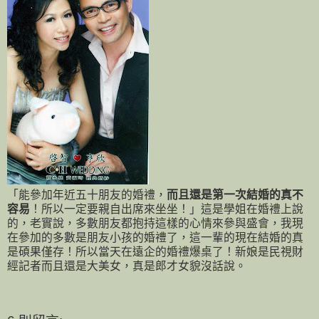
「能參加年近五十朋友的婚禮，
而且還是第一次結婚的真不
容易
！所以一定要親自出席來坐坐！」這是學姐在婚禮上說
的，老實說，多數朋友都抱持這樣的心情來參與盛會，我現
在參加的多數是朋友小孩的婚禮了，這一輩的現在結婚的真
是碩果僅存！所以當天在遠企的婚禮爆桌了！新娘是民視財
經記者而且還是大美女，真是郎才女貌沒話說。