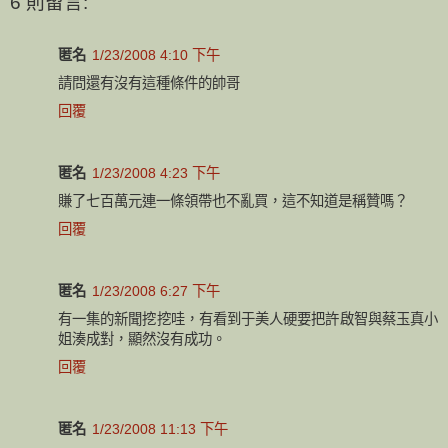
6 則留言:
匿名
1/23/2008 4:10 下午
請問還有沒有這種條件的帥哥
回覆
匿名
1/23/2008 4:23 下午
賺了七百萬元連一條領帶也不亂買，這不知道是稱贊嗎？
回覆
匿名
1/23/2008 6:27 下午
有一集的新聞挖挖哇，有看到于美人硬要把許啟智與蔡玉真小
姐湊成對，顯然沒有成功。
回覆
匿名
1/23/2008 11:13 下午