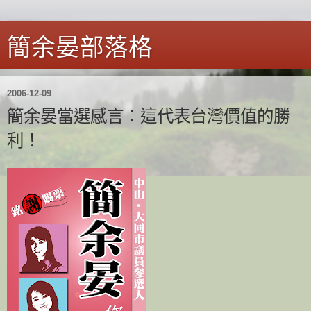
簡余晏部落格
2006-12-09
簡余晏當選感言：這代表台灣價值的勝
利！