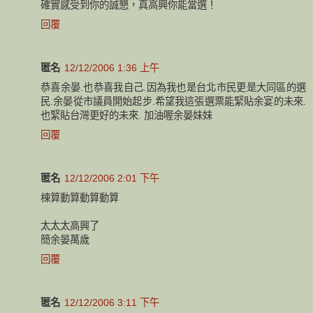
確實感受到你的誠懇，真高興你能當選！
回覆
匿名
12/12/2006 1:36 上午
恭喜余晏.也恭喜我自己.因為我也是台北市民更是大同區的選
民.余晏從市議員開始起步.希望我這張選票能緊貼余宴的未來.
也緊貼台灣更好的未來. 加油喔余晏妹妹
回覆
匿名
12/12/2006 2:01 下午
棟算動算動算動算
太太太高興了
簡余晏萬歲
回覆
匿名
12/12/2006 3:11 下午