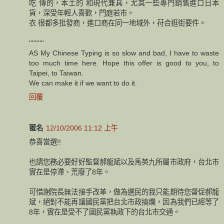
吃 傳的，本土的 和現代兼具，尤其一些專門銷售進口日本
貨，深受年輕人喜歡，門庭若市。
衣 很都多批發商，進口商在同一地域外，苻合逛街要件。
''''''''''
AS My Chinese Typing is so slow and bad, I have to waste
too much time here. Hope this offer is good to you, to
Taipei, to Taiwan.
We can make it if we want to do it.
回覆
匿名
12/10/2006 11:12 上午
恭喜當選!!
也請您務必要好好監督郝龍斌以及馬英九所屬市政府，台北市
實在是停滯、荒廢了8年。
可惜謝院長無法接手改革，做為選民的我只能期待您督促郝龍
斌，絕對不能再讓國民黨把台北市政搞爛，因為我們已經等了
8年，實在是受不了國民黨執政下的台北市交通。