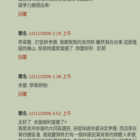
競爭力展現出來!
回覆
匿名
12/11/2006 1:29 上午
恭喜喔...打從妳參選..我都默默的支持妳.雖然我在台東.這麼遙
遠的後山..但是妳還是當選了..妳要好好...釘郝
回覆
匿名
12/11/2006 1:38 上午
余晏..恭喜妳啦!
回覆
匿名
12/11/2006 4:52 上午
太好了, 余晏順利當選了!!
我是支持余晏的大同區選民, 自從知道余晏決定參選, 而且是在
第四選區後, 我就慶賀終於有一個非國民黨背景的媒體人參選,