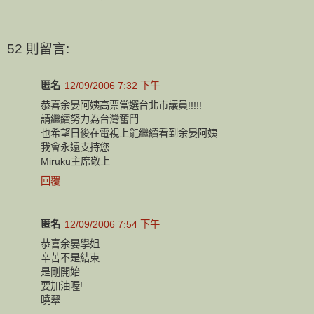
52 則留言:
匿名
12/09/2006 7:32 下午
恭喜余晏阿姨高票當選台北市議員!!!!!
請繼續努力為台灣奮鬥
也希望日後在電視上能繼續看到余晏阿姨
我會永遠支持您
Miruku主席敬上
回覆
匿名
12/09/2006 7:54 下午
恭喜余晏學姐
辛苦不是結束
是剛開始
要加油喔!
曉翠