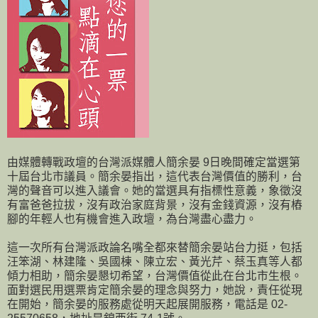
由媒體轉戰政壇的台灣派媒體人簡余晏 9日晚間確定當選第
十屆台北市議員。簡余晏指出，這代表台灣價值的勝利，台
灣的聲音可以進入議會。她的當選具有指標性意義，象徵沒
有富爸爸拉拔，沒有政治家庭背景，沒有金錢資源，沒有樁
腳的年輕人也有機會進入政壇，為台灣盡心盡力。
這一次所有台灣派政論名嘴全都來替簡余晏站台力挺，包括
汪笨湖、林建隆、吳國棟、陳立宏、黃光芹、蔡玉真等人都
傾力相助，簡余晏懇切希望，台灣價值從此在台北市生根。
面對選民用選票肯定簡余晏的理念與努力，她說，責任從現
在開始，簡余晏的服務處從明天起展開服務，電話是 02-