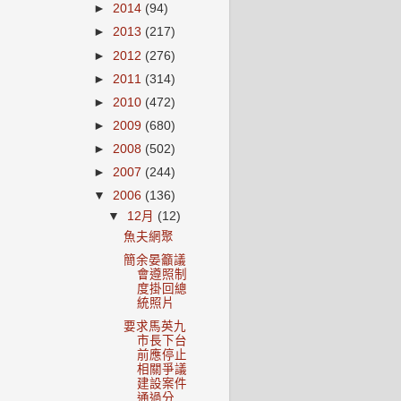
►
2014
(94)
►
2013
(217)
►
2012
(276)
►
2011
(314)
►
2010
(472)
►
2009
(680)
►
2008
(502)
►
2007
(244)
▼
2006
(136)
▼
12月
(12)
魚夫網聚
簡余晏籲議
會遵照制
度掛回總
統照片
要求馬英九
市長下台
前應停止
相關爭議
建設案件
通過分