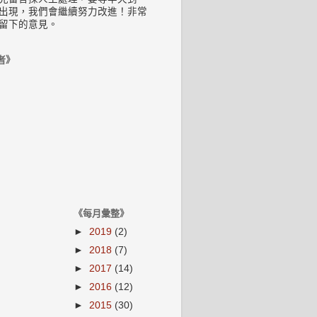
出現，我們會繼續努力改進！非常
留下的意見。
者》
《每月彙整》
►
2019
(2)
►
2018
(7)
►
2017
(14)
►
2016
(12)
►
2015
(30)