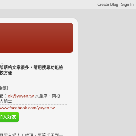
..
部落格文章很多，請用搜尋功能檢
較方便
余晏》
箱：
ok@yuyen.tw
水瓶座．南投
大碩士
www.facebook.com/yuyen.tw
見留言採人工處理，要等半天到一