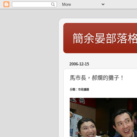
簡余晏部落
2006-12-15
馬市長，郝爛的攤子！
分類：市政議題