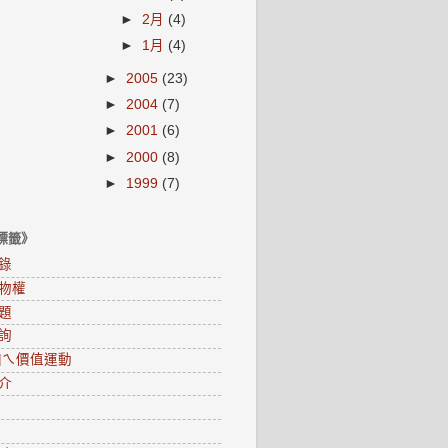
►
2月
(4)
►
1月
(4)
►
2005
(23)
►
2004
(7)
►
2001
(6)
►
2000
(8)
►
1999
(7)
標籤》
錄
物權
題
詢
0咱ㄟ價值運動
介