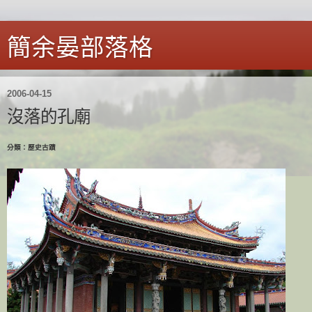
簡余晏部落格
2006-04-15
沒落的孔廟
分類：歷史古蹟