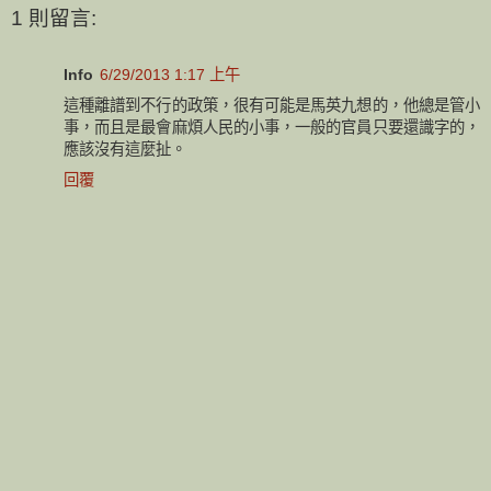
1 則留言:
Info
6/29/2013 1:17 上午
這種離譜到不行的政策，很有可能是馬英九想的，他總是管小
事，而且是最會麻煩人民的小事，一般的官員只要還識字的，
應該沒有這麼扯。
回覆