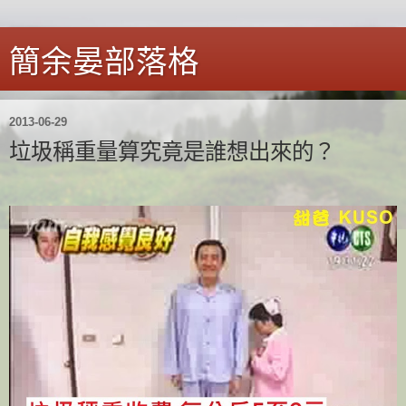
簡余晏部落格
2013-06-29
垃圾稱重量算究竟是誰想出來的？