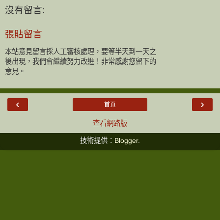
沒有留言:
張貼留言
本站意見留言採人工審核處理，要等半天到一天之
後出現，我們會繼續努力改進！非常感謝您留下的
意見。
‹
›
首頁
查看網路版
技術提供：
Blogger
.