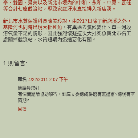
亭、雙園、景美以及新北市境內的中和、永和、中原、瓦磘
等合計七座截流站，導致家庭汙水直接排入新店溪。
新北市水質保護科長陳美玲說，由於17日除了新店溪之外，
基隆河也同時出現大批死魚
，有異過去氣候變化、單一河段
溶氧量不足的情形，因此強烈懷疑這次大批死魚與北市衛工
處關掉截流站，水質短期內迅速惡化有關。
1 則留言:
匿名
4/22/2011 2:07 下午
簡議員您好:
有個問題請協助解答，到底立委總統併選有無違憲?聽說有空
窗期?
回覆