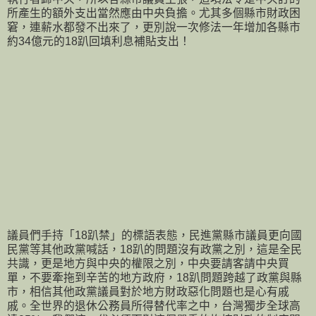
所產生的額外支出當然應由中央負擔。尤其多個縣市財政困
窘，連薪水都發不出來了，更別說一次修法一年增加各縣市
約34億元的18趴回填利息補貼支出！
議員們手持「18趴禁」的標語表態，民進黨縣市議員更向國
民黨等其他政黨喊話，18趴的問題沒有政黨之別，這是全民
共識，更是地方與中央的權限之別，中央要請客請中央買
單，不要牽拖到辛苦的地方政府，18趴問題跨越了政黨與縣
市，相信其他政黨議員對於地方財政惡化問題也是心有戚
戚。全世界的退休公務員所得替代率之中，台灣獨步全球高