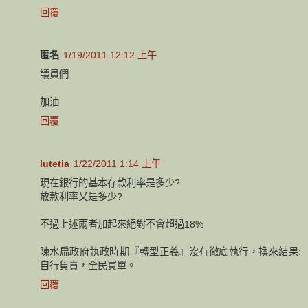
回覆
匿名
1/19/2011 12:12 上午
議員們
加油
回覆
lutetia
1/22/2011 1:14 上午
現在銀行的基本存款利率是多少?
放款利率又是多少?
不過上述兩者加起來絕對不會超過18%
陳水扁政府執政時期『轉型正義』沒有徹底執行，換來結果:
自行負責，全民買單。
回覆