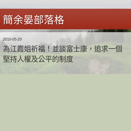
簡余晏部落格
2010-05-29
為江霞姐祈福！並談富士康，追求一個
堅持人權及公平的制度