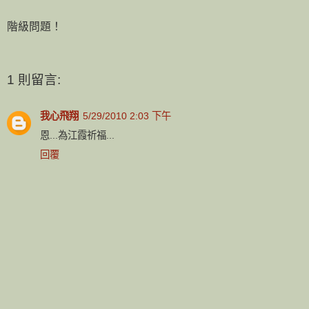
階級問題！
1 則留言:
我心飛翔
5/29/2010 2:03 下午
恩...為江霞祈福...
回覆