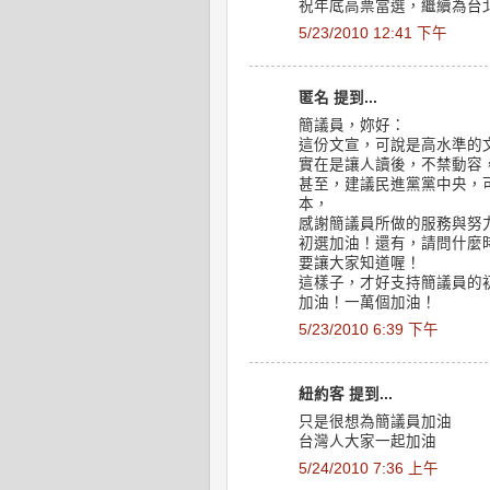
祝年底高票當選，繼續為台
5/23/2010 12:41 下午
匿名 提到...
簡議員，妳好：
這份文宣，可說是高水準的
實在是讓人讀後，不禁動容
甚至，建議民進黨黨中央，
本，
感謝簡議員所做的服務與努
初選加油！還有，請問什麼
要讓大家知道喔！
這樣子，才好支持簡議員的
加油！一萬個加油！
5/23/2010 6:39 下午
紐約客 提到...
只是很想為簡議員加油
台灣人大家一起加油
5/24/2010 7:36 上午