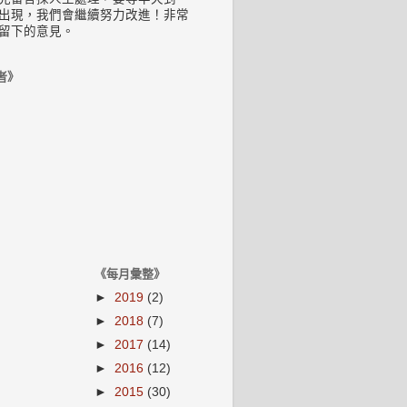
出現，我們會繼續努力改進！非常
留下的意見。
者》
《每月彙整》
►
2019
(2)
►
2018
(7)
►
2017
(14)
►
2016
(12)
►
2015
(30)