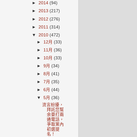
►
2014
(94)
►
2013
(217)
►
2012
(276)
►
2011
(314)
▼
2010
(472)
►
12月
(33)
►
11月
(36)
►
10月
(33)
►
9月
(34)
►
8月
(41)
►
7月
(35)
►
6月
(44)
▼
5月
(36)
流言紛擾，
拜託您幫
余晏打兩
通電話，
爭取黨內
初選提
名！