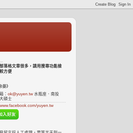
..
部落格文章很多，請用搜尋功能檢
較方便
余晏》
箱：
ok@yuyen.tw
水瓶座．南投
大碩士
www.facebook.com/yuyen.tw
見留言採人工處理，要等半天到一