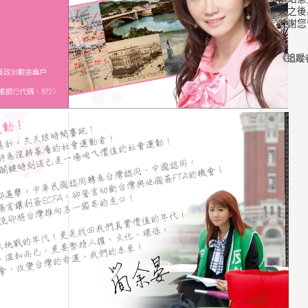
天之後
感謝您
《追蹤