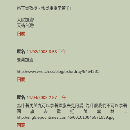
蔡丁貴教授、余晏姐姐辛苦了!
大家加油!
天祐台灣!
回覆
匿名
11/02/2008 6:53 下午
臺灣加油
http://www.wretch.cc/blog/oxfordray/5454381
回覆
匿名
11/04/2008 2:57 上午
為什著馬英九可以拿著國旗去見阿扁, 為什麼我們不可以拿著
國旗去歡迎陳雲林...
http://img5.epochtimes.com/i6/601010845571539.jpg
回覆