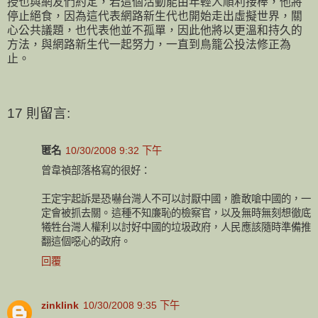
授也與網友們約定，若這個活動能由年輕人順利接棒，他將
停止絕食，因為這代表網路新生代也開始走出虛擬世界，關
心公共議題，也代表他並不孤單，因此他將以更溫和持久的
方法，與網路新生代一起努力，一直到鳥籠公投法修正為
止。
17 則留言:
匿名
10/30/2008 9:32 下午
曾韋禎部落格寫的很好：
王定宇起訴是恐嚇台灣人不可以討厭中國，膽敢嗆中國的，一
定會被抓去關。這種不知廉恥的檢察官，以及無時無刻想徹底
犧牲台灣人權利以討好中國的垃圾政府，人民應該隨時準備推
翻這個噁心的政府。
回覆
zinklink
10/30/2008 9:35 下午