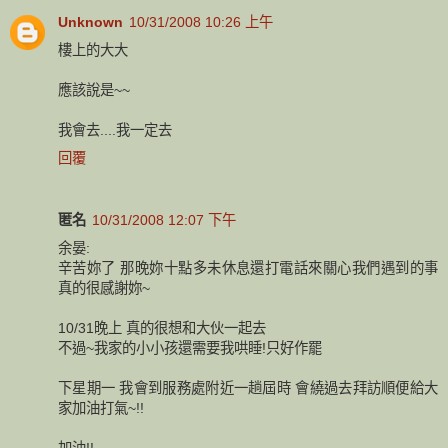
Unknown
10/31/2008 10:26 上午
樓上的大大
應該說是~~
我會去....我一定去
回覆
匿名
10/31/2008 12:07 下午
余晏:
辛苦妳了 那晚妳十點多未休息還打電話來關心我們遇到的事
真的很感謝妳~
10/31晚上 真的很想和大伙一起去
不過~我家的小小孩還需要我哄睡!只好作罷
下星期一 我會到服務處附近一趟屆時 會繞過去拜訪順便給大
家加油打氣~!!
加油!!