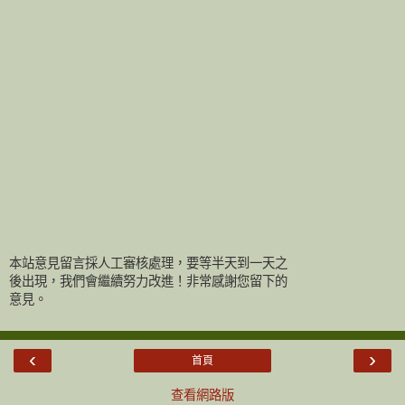
本站意見留言採人工審核處理，要等半天到一天之
後出現，我們會繼續努力改進！非常感謝您留下的
意見。
‹
›
首頁
查看網路版