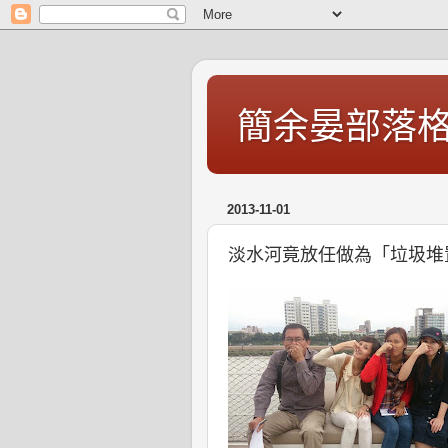
簡余晏部落
2013-11-01
淡水河竟放任做為「垃圾堆