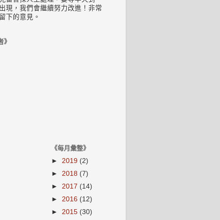
出現，我們會繼續努力改進！非常
留下的意見。
者》
《每月彙整》
►
2019
(2)
►
2018
(7)
►
2017
(14)
►
2016
(12)
►
2015
(30)