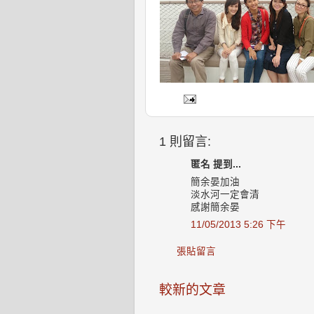
1 則留言:
匿名 提到...
簡余晏加油
淡水河一定會清
感謝簡余晏
11/05/2013 5:26 下午
張貼留言
較新的文章