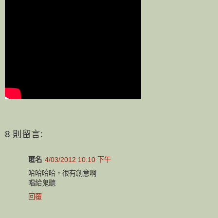
8 則留言:
匿名
4/03/2012 10:10 下午
哈哈哈哈，很有創意啊
唱給鬼聽
回覆