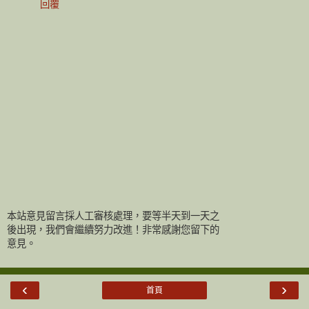
回覆
本站意見留言採人工審核處理，要等半天到一天之
後出現，我們會繼續努力改進！非常感謝您留下的
意見。
‹
›
首頁