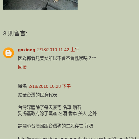
3 則留言:
gaxiong
2/18/2010 11:42 上午
因為都看見美女所以不會不會亂吠嗎？^^
回覆
匿名
2/18/2010 10:28 下午
給全台灣的民意代表
台灣媒體除了每天豪宅 名車 鑽石
狗鳴黨政府除了黨產 名酒 香車 美人 之外
請關心台灣國跟台灣狗的生死存亡 好嗎
http://www.savedogs.org/forum/article_view.html?f_no=5410