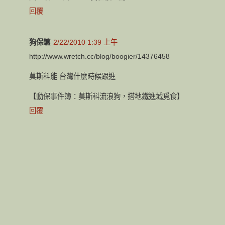
回覆
狗保鑣
2/22/2010 1:39 上午
http://www.wretch.cc/blog/boogier/14376458
莫斯科能 台灣什麼時候跟進
【動保事件簿：莫斯科流浪狗，搭地鐵進城覓食】
回覆