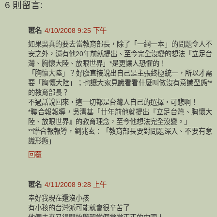
6 則留言:
匿名
4/10/2008 9:25 下午
如果吳真的要去當教育部長，除了「一綱一本」的問題令人不
安之外，還有他20年前就提出、至今完全沒變的想法「立足台
灣、胸懷大陸、放眼世界」*是更讓人恐懼的！
「胸懷大陸」？好膽直接說出自己是主張終極統一，所以才需
要「胸懷大陸」；也讓大家見識看看什麼叫做沒有意識型態**
的教育部長？
不過話說回來，這一切都是台灣人自己的選擇，可悲啊！
*聯合報報導，吳清基「廿年前他就提出『立足台灣、胸懷大
陸、放眼世界』的教育理念，至今他想法完全沒變。」
**聯合報報導，劉兆玄：「教育部長要對問題深入、不要有意
識形態」
回覆
匿名
4/11/2008 9:28 上午
幸好我現在還沒小孩
有小孩的台灣派可能就會很辛苦了