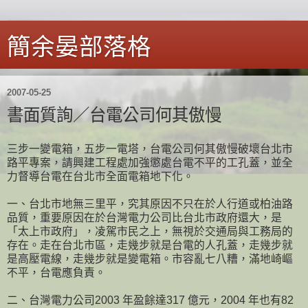
簡余晏部落格
2007-05-25
書面質詢／台電公司何其傲慢
三步一變電箱，五步一電塔，台電公司何其傲慢破壞台北市
路平專案，請興建工程處加強懲處台電不平的工孔蓋，並全
力督導台電在台北市全面電箱地下化。
一、台北市地無三里平，究其原因不只在於人行道或柏油路
品質，重要原因在於台灣電力公司比台北市政府還大，是
「太上市政府」，凌駕市民之上，無視於交通局與工務局的
存在。走在台北市區，走幾步就是台電的人孔蓋，走幾步就
是高壓電線，走幾步就是變電箱。市容亂七八糟，滿地崎嶇
不平，台電應負責。
二、台灣電力公司2003 年盈餘達317 億元，2004 年也有82