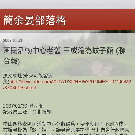
簡余晏部落格
2007-01-31
區民活動中心老舊 三成淪為蚊子館 (聯
合報)
原文網址(未來可能會消
失)
http://www.udn.com/2007/1/30/NEWS/DOMESTIC/DOM2
/3708606.shtml
2007/01/30 聯合報
記者詹三源／台北報導
中山區林森區民活動中心外觀破舊，全年使用率不到六成，
被議員批為「蚊子館」。議員簡余晏提供 台北市各行政區大