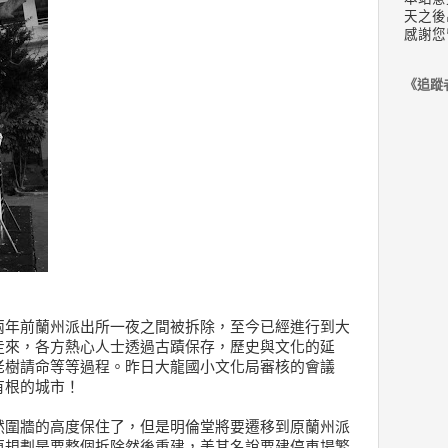
天之後
感謝您
《追蹤
兩年前蘭州派出所一夜之間被拆除，至今已經進行到大
走來，各方熱心人士透過古蹟保存，歷史與文化的延
老樹請命等等過程。昨日大龍國小文化局審核的會議
有根的城市！
然圍牆的高度保住了，但是明倫堂將要遷移到原蘭州派
原規劃是要整個拆除然後重建，美其名說要建停車場繁