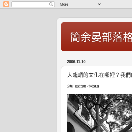
簡余晏部落
2006-11-10
大龍峒的文化在哪裡？我們
分類：歷史古蹟、市政議題