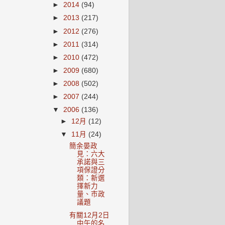
►
2014
(94)
►
2013
(217)
►
2012
(276)
►
2011
(314)
►
2010
(472)
►
2009
(680)
►
2008
(502)
►
2007
(244)
▼
2006
(136)
►
12月
(12)
▼
11月
(24)
簡余晏政
見：六大
承諾與三
項保證分
類：新選
擇新力
量、市政
議題
有關12月2日
中午的名