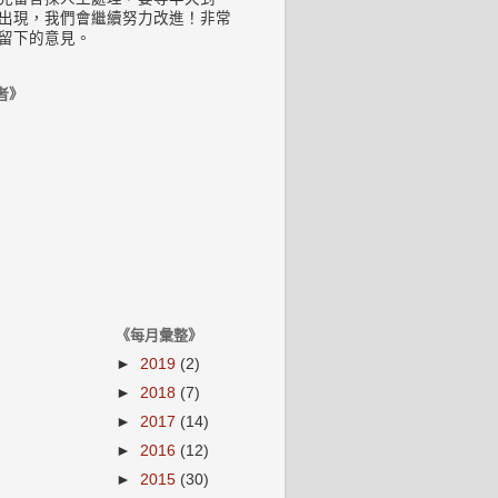
出現，我們會繼續努力改進！非常
留下的意見。
者》
《每月彙整》
►
2019
(2)
►
2018
(7)
►
2017
(14)
►
2016
(12)
►
2015
(30)