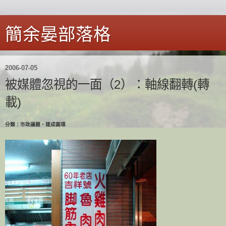
簡余晏部落格
2006-07-05
被媒體忽視的一面（2）：軸線翻轉(轉
載)
分類：市政議題、建成圓環