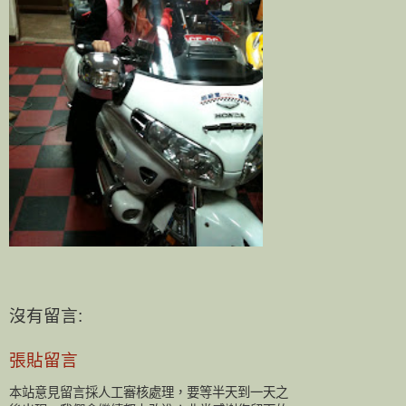
沒有留言:
張貼留言
本站意見留言採人工審核處理，要等半天到一天之