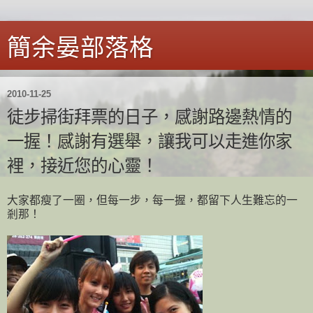
簡余晏部落格
2010-11-25
徒步掃街拜票的日子，感謝路邊熱情的
一握！感謝有選舉，讓我可以走進你家
裡，接近您的心靈！
大家都瘦了一圈，但每一步，每一握，都留下人生難忘的一
剎那！