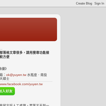
..
部落格文章很多，請用搜尋功能檢
較方便
余晏》
箱：
ok@yuyen.tw
水瓶座．南投
大碩士
www.facebook.com/yuyen.tw
見留言採人工處理，要等半天到一