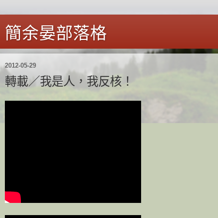
簡余晏部落格
2012-05-29
轉載／我是人，我反核！