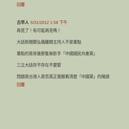
回覆
古早人
5/31/2012 1:58 下午
再見了！有可能再見嗎！
大話新聞鄭弘儀離開主持人不是重點
重點的是背後那隻無影手「中國國民共產黨」
三立大話存不存在不要緊
問題是台灣人是否真正覺醒看清楚「中國黨」的陽謀
回覆