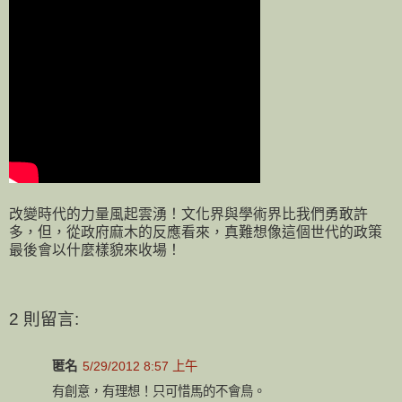
改變時代的力量風起雲湧！文化界與學術界比我們勇敢許
多，但，從政府麻木的反應看來，真難想像這個世代的政策
最後會以什麼樣貌來收場！
2 則留言:
匿名
5/29/2012 8:57 上午
有創意，有理想！只可惜馬的不會鳥。