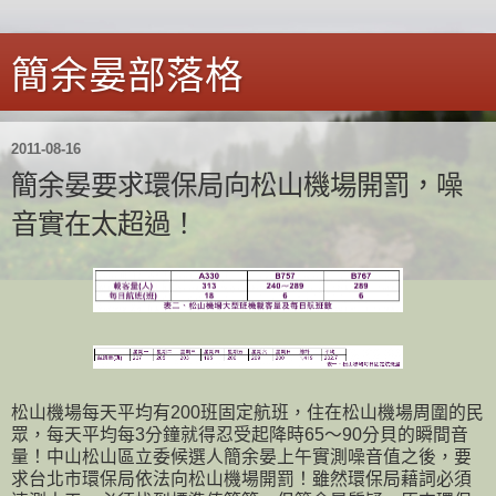
簡余晏部落格
2011-08-16
簡余晏要求環保局向松山機場開罰，噪
音實在太超過！
松山機場每天平均有200班固定航班，住在松山機場周圍的民
眾，每天平均每3分鐘就得忍受起降時65～90分貝的瞬間音
量！中山松山區立委候選人簡余晏上午實測噪音值之後，要
求台北市環保局依法向松山機場開罰！雖然環保局藉詞必須